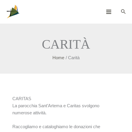
Vai
Cerc
al
contenuto
CARITÀ
Home
Carità
CARITAS
La parocchia Sant’Artema e Caritas svolgono
numerose attività.
Raccogliamo e cataloghiamo le donazioni che